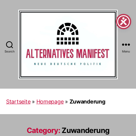
Search
Menu
Alternatives
Manifest
Startseite
»
Homepage
»
Zuwanderung
Category:
Zuwanderung