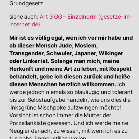
Grundgesetz.
siehe auch:
Art 3 GG – Einzelnorm (gesetze-im-
internet.de)
Mir ist es völlig egal, wen ich vor mir habe und
ob dieser Mensch Jude, Moslem,
Transgender, Schwuler, Japaner, Wikinger
oder Linker ist. Solange man mich, meine
Herkunft und meine Art zu leben, mit Respekt
behandelt, gebe ich diesen zurück und heiße
diesen Menschen herzlich willkommen.
Ich
werde jedoch niemals so blauäugig und tolerant
bis zur Selbstaufgabe handeln, wie uns dies die
linksgrüne Mischpoke aufzwingen möchte!
Vorsicht ist schon immer die Mutter der
Porzellankiste gewesen. Und ich werde meine
Neugier danach, zu wissen, mit wem ich es zu
tun habe, immer stillen wollen.