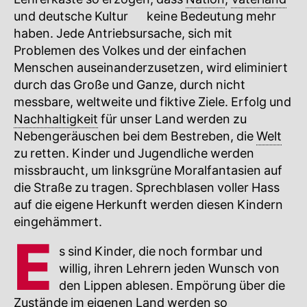
und deutsche
Kultur
🔍
keine Bedeutung mehr
haben. Jede Antriebsursache, sich mit
Problemen des Volkes und der einfachen
Menschen auseinanderzusetzen, wird eliminiert
durch das Große und Ganze, durch nicht
messbare, weltweite und fiktive Ziele. Erfolg und
Nachhaltigkeit
für unser Land werden zu
Nebengeräuschen bei dem Bestreben, die
Welt
zu retten. Kinder und Jugendliche werden
missbraucht, um linksgrüne Moralfantasien auf
die Straße zu tragen. Sprechblasen voller Hass
auf die eigene Herkunft werden diesen Kindern
eingehämmert.
E
s sind Kinder, die noch formbar und
willig, ihren Lehrern jeden Wunsch von
den Lippen ablesen. Empörung über die
Zustände im eigenen Land werden so