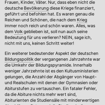
Frauen, Kinder, Väter. Nur, dass eben nicht die
deutsche
Bevölkerung
diese Kriege finanziert,
geführt und befohlen hat. Es waren genau die
Reichen und Schönen, die nach dem
Krieg
immer noch reich und schön waren. Alles, was
dem
Volk
geblieben ist, soll nun auch seine
Bedeutung für uns verlieren? NEIN, sage ich,
nicht mit uns, keinen Schritt weiter!
Ein weiterer bedeutender Aspekt der deutschen
Bildungspolitik
der vergangenen Jahrzehnte war
die Umkehr der Bildungspyramide. Innerhalb
weniger Jahrzehnte ist es den Kultusministerien
gelungen, die Anzahl der Abgänger von Haupt-
und Realschulen mit denen der Gymnasien oder
Abiturstufen zu vertauschen. Ein fataler Fehler,
da die Abiture nichts mehr wert sind,
Abiturienten die Studiensäle mit minderwertigen