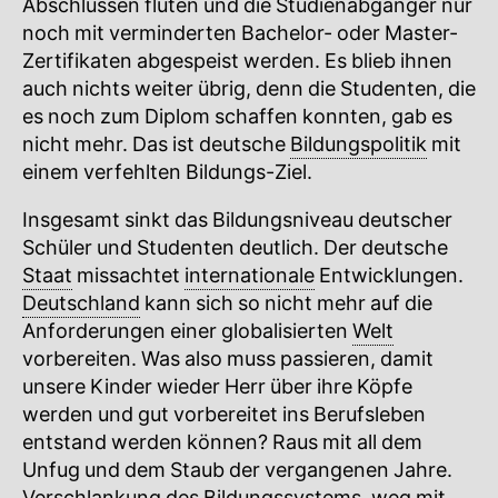
Abschlüssen fluten und die Studienabgänger nur
noch mit verminderten Bachelor- oder Master-
Zertifikaten abgespeist werden. Es blieb ihnen
auch nichts weiter übrig, denn die Studenten, die
es noch zum Diplom schaffen konnten, gab es
nicht mehr. Das ist deutsche
Bildungspolitik
mit
einem verfehlten Bildungs-Ziel.
Insgesamt sinkt das Bildungsniveau deutscher
Schüler und Studenten deutlich. Der deutsche
Staat
missachtet
internationale
Entwicklungen.
Deutschland
kann sich so nicht mehr auf die
Anforderungen einer globalisierten
Welt
vorbereiten. Was also muss passieren, damit
unsere Kinder wieder Herr über ihre Köpfe
werden und gut vorbereitet ins Berufsleben
entstand werden können? Raus mit all dem
Unfug und dem Staub der vergangenen Jahre.