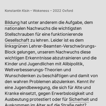
Konstantin Kisin – Wokeness – 2022 Oxford
Bildung
hat unter anderem die Aufgabe, dem
nationalen Nachwuchs die wichtigsten
Stellschrauben für eine funktionierende
Gesellschaft
zu lehren. Leider ist es dem
linksgrünen Lehrer-Beamten-Verschwörungs-
Block gelungen, unserem Nachwuchs diese
wichtigen Erkenntnisse abzutrainieren und die
Kinder und Jugendlichen mit Alibipolitik,
Weltverbesserungs-Theorien und
Wunschdenken zu beschäftigen und damit von
den wahren Problemen abzulenken. Kennt ihr
eine Jugendbewegung, die sich für Alte und
Kranke einsetzt, gegen Erwerbslosigkeit und
Ausbeutung protestiert oder für
Sicherheit
und
Auskommen im Alter auf die Straße geht?