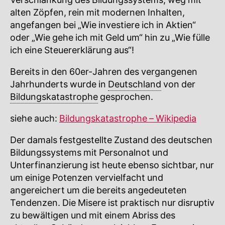
Verschlankung des Bildungssystems, weg mit
alten Zöpfen, rein mit modernen Inhalten,
angefangen bei „Wie investiere ich in Aktien“
oder „Wie gehe ich mit Geld um“ hin zu „Wie fülle
ich eine Steuererklärung aus“!
Bereits in den 60er-Jahren des vergangenen
Jahrhunderts wurde in
Deutschland
von der
Bildungskatastrophe
gesprochen.
siehe auch:
Bildungskatastrophe – Wikipedia
Der damals festgestellte Zustand des deutschen
Bildungssystems mit Personalnot und
Unterfinanzierung ist heute ebenso sichtbar, nur
um einige Potenzen vervielfacht und
angereichert um die bereits angedeuteten
Tendenzen. Die Misere ist praktisch nur disruptiv
zu bewältigen und mit einem Abriss des