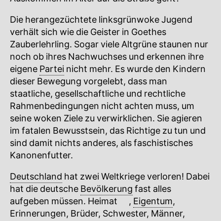
Die herangezüchtete linksgrünwoke Jugend
verhält sich wie die Geister in Goethes
Zauberlehrling. Sogar viele Altgrüne staunen nur
noch ob ihres Nachwuchses und erkennen ihre
eigene
Partei
nicht mehr. Es wurde den Kindern
dieser Bewegung vorgelebt, dass man
staatliche, gesellschaftliche und rechtliche
Rahmenbedingungen nicht achten muss, um
seine woken Ziele zu verwirklichen. Sie agieren
im fatalen Bewusstsein, das Richtige zu tun und
sind damit nichts anderes, als faschistisches
Kanonenfutter.
Deutschland
hat zwei Weltkriege verloren! Dabei
hat die deutsche
Bevölkerung
fast alles
aufgeben müssen.
Heimat
🔍
,
Eigentum
,
Erinnerungen, Brüder, Schwester, Männer,