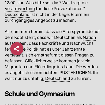
12:00 Uhr. Was bitte soll das? Wer trägt die
Verantwortung
für diese Provokationen?
Deutschland
ist nicht in der Lage, Eltern ein
durchgängiges Angebot zu machen.
Alle jammern herum, dass die Alterspyramide auf
dem Kopf steht, dass wir Deutschen als
Nation
aussterben, dass Fachkräfte und Nachwuchs
fehlen. Die
Politik
hat es über Jahrzehnte
versäumt, sich ernsthaft mit diesen Fragen zu
befassen. Glücklicherweise kommen ja viele
Migranten und
Flüchtlinge
ins Land. Die werden
es angeblich schon richten. PUSTEKUCHEN. Ihr
wart nur zu unfähig,
Deutschland
zu führen.
Schule und Gymnasium