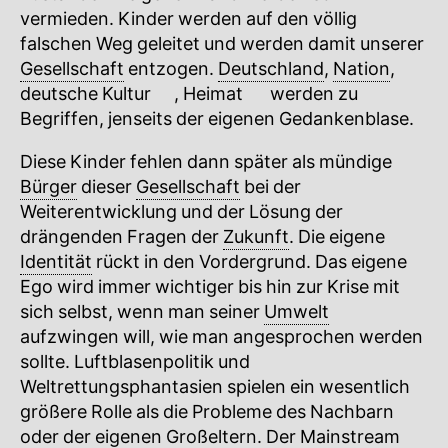
vermieden. Kinder werden auf den völlig
falschen Weg geleitet und werden damit unserer
Gesellschaft
entzogen.
Deutschland
,
Nation
,
deutsche
Kultur
🔍
,
Heimat
🔍
werden zu
Begriffen, jenseits der eigenen Gedankenblase.
Diese Kinder fehlen dann später als mündige
Bürger
dieser
Gesellschaft
bei der
Weiterentwicklung und der Lösung der
drängenden Fragen der
Zukunft
. Die eigene
Identität
rückt in den Vordergrund. Das eigene
Ego wird immer wichtiger bis hin zur Krise mit
sich selbst, wenn man seiner
Umwelt
aufzwingen will, wie man angesprochen werden
sollte. Luftblasenpolitik und
Weltrettungsphantasien spielen ein wesentlich
größere Rolle als die Probleme des Nachbarn
oder der eigenen Großeltern. Der Mainstream