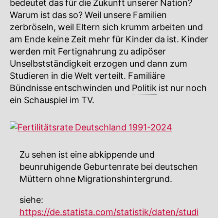
bedeutet das für die
Zukunft
unserer
Nation
?
Warum ist das so? Weil unsere Familien
zerbröseln, weil Eltern sich krumm arbeiten und
am Ende keine Zeit mehr für Kinder da ist. Kinder
werden mit Fertignahrung zu adipöser
Unselbstständigkeit erzogen und dann zum
Studieren in die
Welt
verteilt. Familiäre
Bündnisse entschwinden und
Politik
ist nur noch
ein Schauspiel im TV.
Zu sehen ist eine abkippende und
beunruhigende Geburtenrate bei deutschen
Müttern ohne Migrationshintergrund.
siehe:
https://de.statista.com/statistik/daten/studi