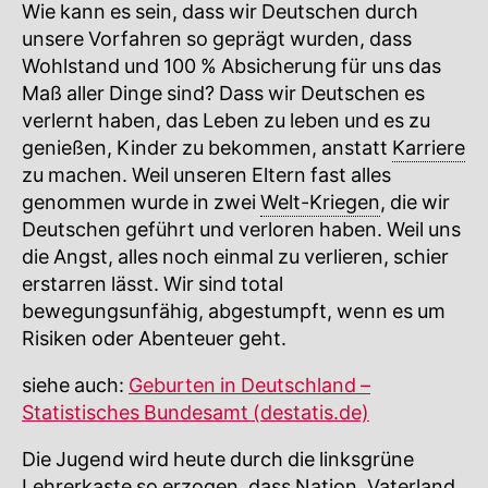
Wie kann es sein, dass wir Deutschen durch
unsere Vorfahren so geprägt wurden, dass
Wohlstand und 100 % Absicherung für uns das
Maß aller Dinge sind? Dass wir Deutschen es
verlernt haben, das Leben zu leben und es zu
genießen, Kinder zu bekommen, anstatt
Karriere
zu machen. Weil unseren Eltern fast alles
genommen wurde in zwei
Welt-Kriegen
, die wir
Deutschen geführt und verloren haben. Weil uns
die Angst, alles noch einmal zu verlieren, schier
erstarren lässt. Wir sind total
bewegungsunfähig, abgestumpft, wenn es um
Risiken oder Abenteuer geht.
siehe auch:
Geburten in Deutschland –
Statistisches Bundesamt (destatis.de)
Die Jugend wird heute durch die linksgrüne
Lehrerkaste so erzogen, dass
Nation
,
Vaterland