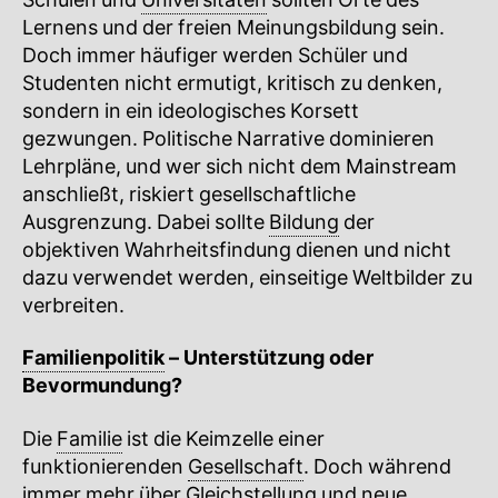
Schulen und
Universitäten
sollten Orte des
Lernens und der freien Meinungsbildung sein.
Doch immer häufiger werden Schüler und
Studenten nicht ermutigt, kritisch zu denken,
sondern in ein ideologisches Korsett
gezwungen. Politische Narrative dominieren
Lehrpläne, und wer sich nicht dem Mainstream
anschließt, riskiert gesellschaftliche
Ausgrenzung. Dabei sollte
Bildung
der
objektiven Wahrheitsfindung dienen und nicht
dazu verwendet werden, einseitige Weltbilder zu
verbreiten.
Familienpolitik
– Unterstützung oder
Bevormundung?
Die
Familie
ist die Keimzelle einer
funktionierenden
Gesellschaft
. Doch während
immer mehr über
Gleichstellung
und neue