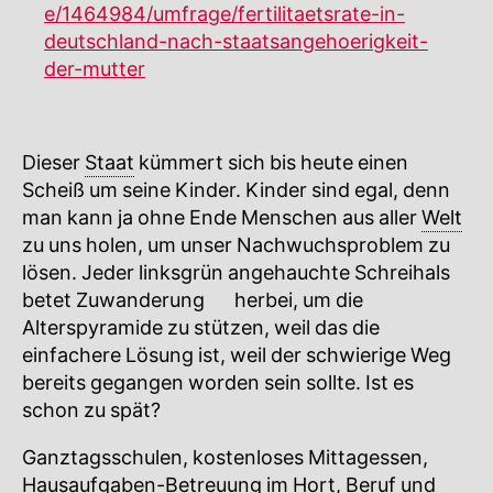
e/1464984/umfrage/fertilitaetsrate-in-
deutschland-nach-staatsangehoerigkeit-
der-mutter
Dieser
Staat
kümmert sich bis heute einen
Scheiß um seine Kinder. Kinder sind egal, denn
man kann ja ohne Ende Menschen aus aller
Welt
zu uns holen, um unser Nachwuchsproblem zu
lösen. Jeder linksgrün angehauchte Schreihals
betet
Zuwanderung
🔍
herbei, um die
Alterspyramide zu stützen, weil das die
einfachere Lösung ist, weil der schwierige Weg
bereits gegangen worden sein sollte. Ist es
schon zu spät?
Ganztagsschulen, kostenloses Mittagessen,
Hausaufgaben-Betreuung im Hort, Beruf und