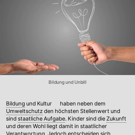
Bildung und Unbill
Bildung
und
Kultur
🔍
haben neben dem
Umweltschutz
den höchsten Stellenwert und
sind
staatliche Aufgabe
. Kinder sind die
Zukunft
und deren Wohl liegt damit in staatlicher
Verantwortung
. Jedoch entscheiden sich