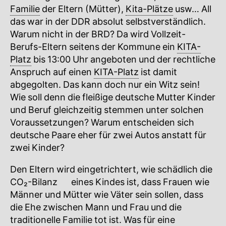
Familie
der Eltern (Mütter),
Kita-Plätze
usw… All
das war in der DDR absolut selbstverständlich.
Warum nicht in der BRD? Da wird Vollzeit-
Berufs-Eltern seitens der Kommune ein
KITA-
Platz
bis 13:00 Uhr angeboten und der rechtliche
Anspruch auf einen
KITA-Platz
ist damit
abgegolten. Das kann doch nur ein Witz sein!
Wie soll denn die fleißige deutsche Mutter Kinder
und Beruf gleichzeitig stemmen unter solchen
Voraussetzungen? Warum entscheiden sich
deutsche Paare eher für zwei Autos anstatt für
zwei Kinder?
Den Eltern wird eingetrichtert, wie schädlich die
CO₂-Bilanz
🔍
eines Kindes ist, dass Frauen wie
Männer und Mütter wie Väter sein sollen, dass
die Ehe zwischen Mann und Frau und die
traditionelle
Familie
tot ist. Was für eine