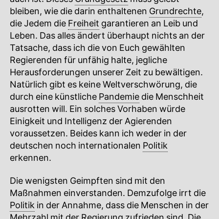
bleiben, wie die darin enthaltenen
Grundrechte
,
die Jedem die
Freiheit
garantieren an Leib und
Leben. Das alles ändert überhaupt nichts an der
Tatsache, dass ich die von Euch gewählten
Regierenden für unfähig halte, jegliche
Herausforderungen unserer Zeit zu bewältigen.
Natürlich gibt es keine Weltverschwörung, die
durch eine künstliche
Pandemie
die Menschheit
ausrotten will. Ein solches Vorhaben würde
Einigkeit und Intelligenz der Agierenden
voraussetzen. Beides kann ich weder in der
deutschen noch internationalen
Politik
erkennen.
Die wenigsten Geimpften sind mit den
Maßnahmen einverstanden. Demzufolge irrt die
Politik
in der Annahme, dass die Menschen in der
Mehrzahl mit der
Regierung
zufrieden sind. Die