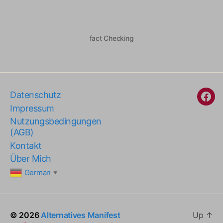
fact Checking
Datenschutz
Fac
Impressum
Nutzungsbedingungen
(AGB)
Kontakt
Über Mich
German
▼
© 2026
Alternatives Manifest
Up
↑