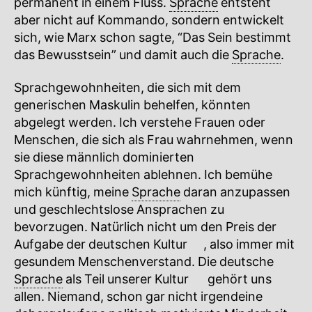
permanent in einem Fluss.
Sprache
entsteht
aber nicht auf Kommando, sondern entwickelt
sich, wie Marx schon sagte, “Das Sein bestimmt
das Bewusstsein” und damit auch die
Sprache
.
Sprachgewohnheiten, die sich mit dem
generischen Maskulin behelfen, könnten
abgelegt werden. Ich verstehe Frauen oder
Menschen, die sich als Frau wahrnehmen, wenn
sie diese männlich dominierten
Sprachgewohnheiten ablehnen. Ich bemühe
mich künftig, meine
Sprache
daran anzupassen
und geschlechtslose Ansprachen zu
bevorzugen. Natürlich nicht um den Preis der
Aufgabe der deutschen
Kultur
🔍
, also immer mit
gesundem Menschenverstand. Die deutsche
Sprache
als Teil unserer
Kultur
🔍
gehört uns
allen. Niemand, schon gar nicht irgendeine