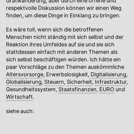
Gratwanderung, aber durch eine offene und
respektvolle Diskussion können wir einen Weg
finden, um diese Dinge in Einklang zu bringen.
Es wäre toll, wenn sich die betroffenen
Menschen nicht ständig mit sich selbst und der
Reaktion ihres Umfeldes auf sie und sie sich
stattdessen einfach mit anderen Themen als
sich selbst beschäftigen würden. Ich hätte ein
paar Vorschläge zu den Themen auskömmliche
Altersvorsorge
, Erwerbslosigkeit,
Digitalisierung
,
Globalisierung
,
Steuern
,
Sicherheit
,
Infrastruktur
,
Gesundheitssystem,
Staatsfinanzen
,
EURO
und
Wirtschaft
.
siehe auch:
Rassismus