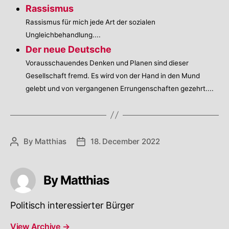
Rassismus
Rassismus für mich jede Art der sozialen
Ungleichbehandlung....
Der neue Deutsche
Vorausschauendes Denken und Planen sind dieser
Gesellschaft fremd. Es wird von der Hand in den Mund
gelebt und von vergangenen Errungenschaften gezehrt....
By
Matthias
18. December 2022
Post
Post
author
date
By Matthias
Politisch interessierter Bürger
View Archive
→