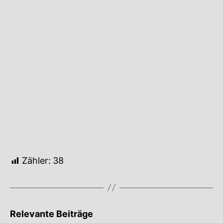
reflektieren.
LGBTQIA
Zähler:
38
Relevante Beiträge