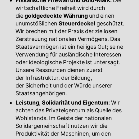
Fiskalische Firewall und Gold-Mark:
Die
wirtschaftliche Freiheit wird durch
die
goldgedeckte Währung
und einen
unumstößlichen
Steuerdeckel
geschützt.
Wir brechen mit der Praxis der ziellosen
Zerstreuung nationalen Vermögens. Das
Staatsvermögen ist ein heiliges Gut; seine
Verwendung für ausländische Interessen
oder ideologische Projekte ist untersagt.
Unsere Ressourcen dienen zuerst
der Infrastruktur, der Bildung,
der Sicherheit und der Würde unserer
Staatsangehörigen.
Leistung, Solidarität und Eigentum:
Wir
achten das Privateigentum als Quelle des
Wohlstands. Im Geiste der nationalen
Solidargemeinschaft nutzen wir die
Produktivität der Maschinen, um den