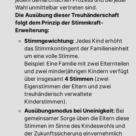
jedem demarchischen Prozess und bei jeder
Wahl unmittelbar vertreten sind.
Die Ausübung dieser Treuhänderschaft
folgt dem Prinzip der Stimmkraft-
Erweiterung:
Stimmgewichtung:
Jedes Kind erhöht
das Stimmkontingent der Familieneinheit
um eine volle Stimme.
Beispiel: Eine Familie mit zwei Elternteilen
und zwei minderjährigen Kindern verfügt
über insgesamt
4 Stimmen
(zwei
Eigenstimmen der Eltern und zwei
treuhänderisch verwaltete
Kinderstimmen).
Ausübungsmodus bei Uneinigkeit:
Bei
gemeinsamer Sorge üben die Eltern diese
Stimmen im Sinne des Kindeswohls und
der Zukunftssicherung einvernehmlich