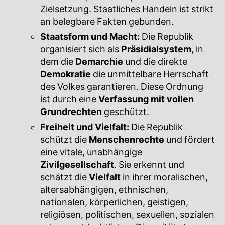
Zielsetzung. Staatliches Handeln ist strikt
an belegbare Fakten gebunden.
Staatsform und Macht:
Die Republik
organisiert sich als
Präsidialsystem
, in
dem die
Demarchie
und die direkte
Demokratie
die unmittelbare Herrschaft
des Volkes garantieren. Diese Ordnung
ist durch eine
Verfassung mit vollen
Grundrechten
geschützt.
Freiheit und Vielfalt:
Die Republik
schützt die
Menschenrechte
und fördert
eine vitale, unabhängige
Zivilgesellschaft
. Sie erkennt und
schätzt die
Vielfalt
in ihrer moralischen,
altersabhängigen, ethnischen,
nationalen, körperlichen, geistigen,
religiösen, politischen, sexuellen, sozialen