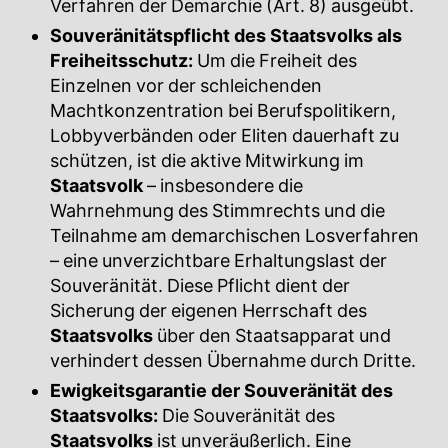
Verfahren der Demarchie (Art. 8) ausgeübt.
Souveränitätspflicht des Staatsvolks als
Freiheitsschutz:
Um die Freiheit des
Einzelnen vor der schleichenden
Machtkonzentration bei Berufspolitikern,
Lobbyverbänden oder Eliten dauerhaft zu
schützen, ist die aktive Mitwirkung im
Staatsvolk
– insbesondere die
Wahrnehmung des Stimmrechts und die
Teilnahme am demarchischen Losverfahren
– eine unverzichtbare Erhaltungslast der
Souveränität. Diese Pflicht dient der
Sicherung der eigenen Herrschaft des
Staatsvolks
über den Staatsapparat und
verhindert dessen Übernahme durch Dritte.
Ewigkeitsgarantie der Souveränität des
Staatsvolks:
Die Souveränität des
Staatsvolks
ist unveräußerlich. Eine