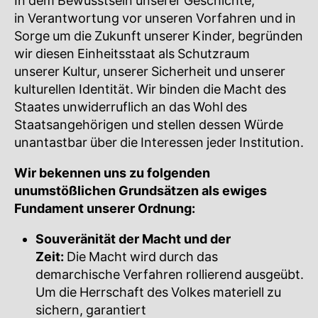
In dem Bewusstsein unserer Geschichte,
in Verantwortung vor unseren Vorfahren und in
Sorge um die Zukunft unserer Kinder, begründen
wir diesen Einheitsstaat als Schutzraum
unserer Kultur, unserer Sicherheit und unserer
kulturellen Identität. Wir binden die Macht des
Staates unwiderruflich an das Wohl des
Staatsangehörigen und stellen dessen Würde
unantastbar über die Interessen jeder Institution.
Wir bekennen uns zu folgenden
unumstößlichen Grundsätzen als ewiges
Fundament unserer Ordnung:
Souveränität der Macht und der
Zeit:
Die Macht wird durch das
demarchische Verfahren rollierend ausgeübt.
Um die Herrschaft des Volkes materiell zu
sichern, garantiert