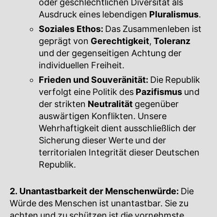
oder geschlechtlichen Diversität als
Ausdruck eines lebendigen
Pluralismus
.
Soziales Ethos:
Das Zusammenleben ist
geprägt von
Gerechtigkeit
,
Toleranz
und der gegenseitigen Achtung der
individuellen Freiheit.
Frieden und Souveränität:
Die Republik
verfolgt eine Politik des
Pazifismus
und
der strikten
Neutralität
gegenüber
auswärtigen Konflikten. Unsere
Wehrhaftigkeit dient ausschließlich der
Sicherung dieser Werte und der
territorialen Integrität dieser Deutschen
Republik.
2. Unantastbarkeit der Menschenwürde:
Die
Würde des Menschen ist unantastbar. Sie zu
achten und zu schützen ist die vornehmste