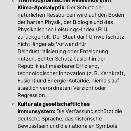
Thermodynamischer Realismus statt
Klima-Apokalyptik:
Der Schutz der
natürlichen Ressourcen wird auf den Boden
der harten Physik, der Biologie und des
Physikalischen Leistungs-Index (PLI)
zurückgeholt. Der Staat darf Umweltschutz
nicht länger als Vorwand für
Deindustrialisierung oder Enteignung
nutzen. Echter Schutz basiert in der
Republik auf messbarer Effizienz,
technologischer Innovation (z. B. Kernkraft,
Fusion) und Energie-Autarkie, niemals auf
staatlich verordnetem Verzicht oder
Regression.
Kultur als gesellschaftliches
Immunsystem:
Die Verfassung schützt die
deutsche Sprache, das historische
Bewusstsein und die nationalen Symbole