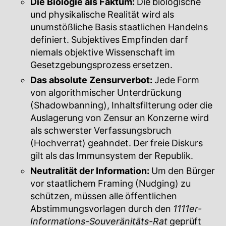
Die Biologie als Faktum:
Die biologische
und physikalische Realität wird als
unumstößliche Basis staatlichen Handelns
definiert. Subjektives Empfinden darf
niemals objektive Wissenschaft im
Gesetzgebungsprozess ersetzen.
Das absolute Zensurverbot:
Jede Form
von algorithmischer Unterdrückung
(Shadowbanning), Inhaltsfilterung oder die
Auslagerung von Zensur an Konzerne wird
als schwerster Verfassungsbruch
(Hochverrat) geahndet. Der freie Diskurs
gilt als das Immunsystem der Republik.
Neutralität der Information:
Um den Bürger
vor staatlichem Framing (Nudging) zu
schützen, müssen alle öffentlichen
Abstimmungsvorlagen durch den
1111er-
Informations-Souveränitäts-Rat
geprüft