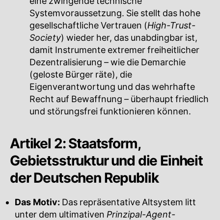
eine zwingende technische
Systemvoraussetzung. Sie stellt das hohe
gesellschaftliche Vertrauen (
High-Trust-
Society
) wieder her, das unabdingbar ist,
damit Instrumente extremer freiheitlicher
Dezentralisierung – wie die Demarchie
(geloste Bürger räte), die
Eigenverantwortung und das wehrhafte
Recht auf Bewaffnung – überhaupt friedlich
und störungsfrei funktionieren können.
Artikel 2: Staatsform,
Gebietsstruktur und die Einheit
der Deutschen Republik
Das Motiv:
Das repräsentative Altsystem litt
unter dem ultimativen
Prinzipal-Agent-