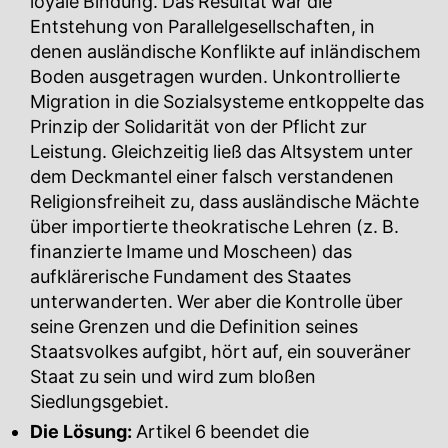
loyale Bindung. Das Resultat war die
Entstehung von Parallelgesellschaften, in
denen ausländische Konflikte auf inländischem
Boden ausgetragen wurden. Unkontrollierte
Migration in die Sozialsysteme entkoppelte das
Prinzip der Solidarität von der Pflicht zur
Leistung. Gleichzeitig ließ das Altsystem unter
dem Deckmantel einer falsch verstandenen
Religionsfreiheit zu, dass ausländische Mächte
über importierte theokratische Lehren (z. B.
finanzierte Imame und Moscheen) das
aufklärerische Fundament des Staates
unterwanderten. Wer aber die Kontrolle über
seine Grenzen und die Definition seines
Staatsvolkes aufgibt, hört auf, ein souveräner
Staat zu sein und wird zum bloßen
Siedlungsgebiet.
Die Lösung:
Artikel 6 beendet die