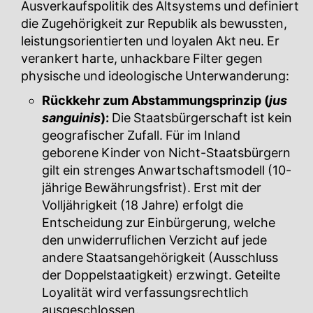
Ausverkaufspolitik des Altsystems und definiert
die Zugehörigkeit zur Republik als bewussten,
leistungsorientierten und loyalen Akt neu. Er
verankert harte, unhackbare Filter gegen
physische und ideologische Unterwanderung:
Rückkehr zum Abstammungsprinzip (
jus
sanguinis
):
Die Staatsbürgerschaft ist kein
geografischer Zufall. Für im Inland
geborene Kinder von Nicht-Staatsbürgern
gilt ein strenges Anwartschaftsmodell (10-
jährige Bewährungsfrist). Erst mit der
Volljährigkeit (18 Jahre) erfolgt die
Entscheidung zur Einbürgerung, welche
den unwiderruflichen Verzicht auf jede
andere Staatsangehörigkeit (Ausschluss
der Doppelstaatigkeit) erzwingt. Geteilte
Loyalität wird verfassungsrechtlich
ausgeschlossen.