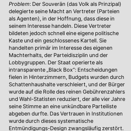
Problem
: Der Souverän (das Volk als Prinzipal)
delegierte seine Macht an Vertreter (Parteien
als Agenten), in der Hoffnung, dass diese in
seinem Interesse handeln. Diese Vertreter
bildeten jedoch schnell eine eigene politische
Kaste und ein geschlossenes Kartell. Sie
handelten primär im Interesse des eigenen
Machterhalts, der Parteidisziplin und der
Lobbygruppen. Der Staat operierte als
intransparente „Black Box“: Entscheidungen
fielen in Hinterzimmern, Budgets wurden durch
Schattenhaushalte verschleiert, und der Bürger
wurde auf die Rolle des reinen Gebührenzahlers
und Wahl-Statisten reduziert, der alle vier Jahre
seine Stimme an eine unkündbare Parteiliste
abgeben durfte. Das Vertrauen in Institutionen
wurde durch dieses systematische
Entmündigungs-Design zwangsläufig zerstört.