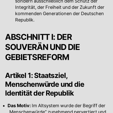
sondern ausschließlich dem Schutz der
Integrität, der Freiheit und der Zukunft der
kommenden Generationen der Deutschen
Republik.
ABSCHNITT I: DER
SOUVERÄN UND DIE
GEBIETSREFORM
Artikel 1: Staatsziel,
Menschenwürde und die
Identität der Republik
Das Motiv:
Im Altsystem wurde der Begriff der
„Menschenwürde“ zunehmend pervertiert und