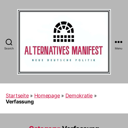
Search
Menu
Alternatives
Manifest
Startseite
»
Homepage
»
Demokratie
»
Verfassung