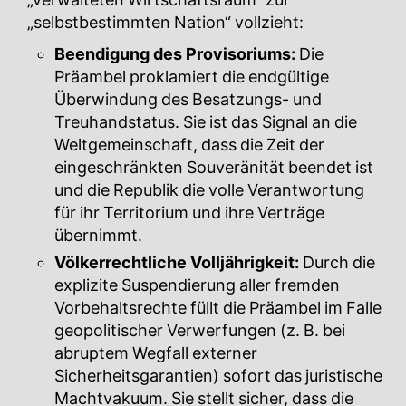
„verwalteten Wirtschaftsraum“ zur
„selbstbestimmten Nation“ vollzieht:
Beendigung des Provisoriums:
Die
Präambel proklamiert die endgültige
Überwindung des Besatzungs- und
Treuhandstatus. Sie ist das Signal an die
Weltgemeinschaft, dass die Zeit der
eingeschränkten Souveränität beendet ist
und die Republik die volle Verantwortung
für ihr Territorium und ihre Verträge
übernimmt.
Völkerrechtliche Volljährigkeit:
Durch die
explizite Suspendierung aller fremden
Vorbehaltsrechte füllt die Präambel im Falle
geopolitischer Verwerfungen (z. B. bei
abruptem Wegfall externer
Sicherheitsgarantien) sofort das juristische
Machtvakuum. Sie stellt sicher, dass die