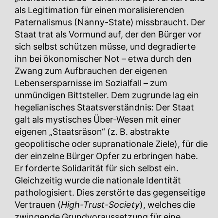
als Legitimation für einen moralisierenden
Paternalismus (Nanny-State) missbraucht. Der
Staat trat als Vormund auf, der den Bürger vor
sich selbst schützen müsse, und degradierte
ihn bei ökonomischer Not – etwa durch den
Zwang zum Aufbrauchen der eigenen
Lebensersparnisse im Sozialfall – zum
unmündigen Bittsteller. Dem zugrunde lag ein
hegelianisches Staatsverständnis: Der Staat
galt als mystisches Über-Wesen mit einer
eigenen „Staatsräson“ (z. B. abstrakte
geopolitische oder supranationale Ziele), für die
der einzelne Bürger Opfer zu erbringen habe.
Er forderte Solidarität für sich selbst ein.
Gleichzeitig wurde die nationale Identität
pathologisiert. Dies zerstörte das gegenseitige
Vertrauen (
High-Trust-Society
), welches die
zwingende Grundvoraussetzung für eine