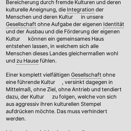
Bereicherung durch fremde Kulturen und deren
kulturelle Aneignung, die
Integration
der
Menschen und deren
Kultur
🔍
in unsere
Gesellschaft
ohne Aufgabe der eigenen
Identität
und der Ausbau und die Förderung der eigenen
Kultur
🔍
können ein gemeinsames Haus
entstehen lassen, in welchem sich alle
Menschen dieses Landes gleichermaßen wohl
und
zu Hause
fühlen.
Einer komplett vielfältigen
Gesellschaft
ohne
eine führende
Kultur
🔍
, versinkt dagegen in
Mittelmaß, ohne Ziel, ohne Antrieb und tendiert
dazu, der
Kultur
🔍
zu folgen, welche von sich
aus aggressiv ihren kulturellen Stempel
aufdrücken möchte. Das muss verhindert
werden.