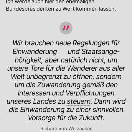
Ich werde auch hier den ehemaligen
Bundespräsidenten zu Wort kommen lassen.
Wir brauchen neue Regelungen für
Einwanderung
🔍
und Staatsan­ge­
hörigkeit, aber natürlich nicht, um
unsere Tore für die Wande­rer aus aller
Welt
unbegrenzt zu öffnen, sondern
um die Zuwan­derung gemäß den
Interessen und Verpflichtungen
unseres Landes zu
steuern
. Dann wird
die Ein­wanderung zu einer sinnvollen
Vorsorge
für die
Zukunft
.
Richard von Weizäcker