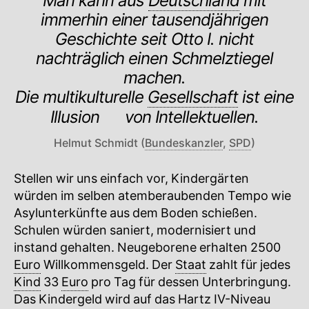
Man kann aus
Deutschland
mit
immerhin einer tausendjährigen
Geschichte seit Otto I. nicht
nachträglich einen Schmelztiegel
machen.
Die multikulturelle
Gesellschaft
ist eine
Illusion
🔍
von Intellektuellen.
Helmut Schmidt (
Bundeskanzler
,
SPD
)
Stellen wir uns einfach vor, Kindergärten
würden im selben atemberaubenden Tempo wie
Asylunterkünfte aus dem Boden schießen.
Schulen würden saniert, modernisiert und
instand gehalten. Neugeborene erhalten 2500
Euro
Willkommensgeld. Der
Staat
zahlt für jedes
Kind
33
Euro
pro Tag für dessen Unterbringung.
Das Kindergeld wird auf das Hartz IV-Niveau