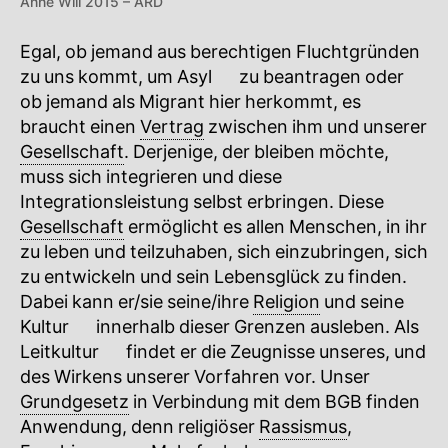
Anne Will 2015 – ARD
Egal, ob jemand aus berechtigen Fluchtgründen
zu uns kommt, um
Asyl
🔍
zu beantragen oder
ob jemand als Migrant hier herkommt, es
braucht einen
Vertrag
zwischen ihm und unserer
Gesellschaft
. Derjenige, der bleiben möchte,
muss sich integrieren und diese
Integrationsleistung selbst erbringen. Diese
Gesellschaft
ermöglicht es allen Menschen, in ihr
zu leben und teilzuhaben, sich einzubringen, sich
zu entwickeln und sein Lebensglück zu finden.
Dabei kann er/sie seine/ihre
Religion
und seine
Kultur
🔍
innerhalb dieser Grenzen ausleben. Als
Leitkultur
🔍
findet er die Zeugnisse unseres, und
des Wirkens unserer Vorfahren vor. Unser
Grundgesetz
in Verbindung mit dem BGB finden
Anwendung, denn religiöser
Rassismus
,