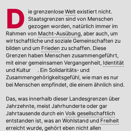
D
ie grenzenlose
Welt
existiert nicht.
Staatsgrenzen sind von Menschen
gezogen worden, natürlich immer im
Rahmen von
Macht-Ausübung
, aber auch, um
wirtschaftliche und soziale Gemeinschaften zu
bilden und um
Frieden
zu schaffen. Diese
Grenzen haben Menschen zusammengeführt,
mit einer gemeinsamen Vergangenheit,
Identität
und
Kultur
🔍
. Ein Solidaritäts- und
Zusammengehörigkeitsgefühl, wie man es nur
bei Menschen empfindet, die einem ähnlich sind.
Das, was innerhalb dieser Landesgrenzen über
Jahrzehnte, meist Jahrhunderte oder gar
Jahrtausende durch ein
Volk
gesellschaftlich
entstanden ist, was an Wohlstand und
Freiheit
erreicht wurde, gehört eben nicht allen