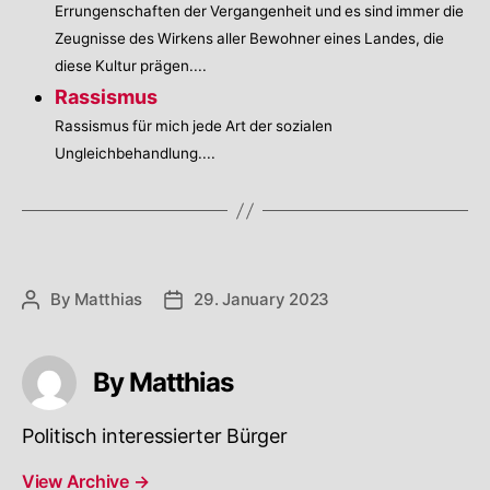
Errungenschaften der Vergangenheit und es sind immer die
Zeugnisse des Wirkens aller Bewohner eines Landes, die
diese Kultur prägen....
Rassismus
Rassismus für mich jede Art der sozialen
Ungleichbehandlung....
By
Matthias
29. January 2023
Post
Post
author
date
By Matthias
Politisch interessierter Bürger
View Archive
→