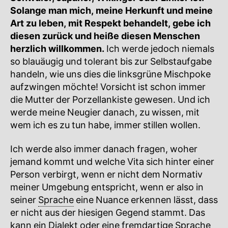
Solange man mich, meine Herkunft und meine
Art zu leben, mit Respekt behandelt, gebe ich
diesen zurück und heiße diesen Menschen
herzlich willkommen.
Ich werde jedoch niemals
so blauäugig und tolerant bis zur Selbstaufgabe
handeln, wie uns dies die linksgrüne Mischpoke
aufzwingen möchte! Vorsicht ist schon immer
die Mutter der Porzellankiste gewesen. Und ich
werde meine Neugier danach, zu wissen, mit
wem ich es zu tun habe, immer stillen wollen.
Ich werde also immer danach fragen, woher
jemand kommt und welche Vita sich hinter einer
Person verbirgt, wenn er nicht dem Normativ
meiner Umgebung entspricht, wenn er also in
seiner
Sprache
eine Nuance erkennen lässt, dass
er nicht aus der hiesigen Gegend stammt. Das
kann ein Dialekt oder eine fremdartige
Sprache