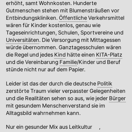
erhöht, samt Wohnkosten. Hunderte
Gutmenschen stehen mit Blumensträußen vor
Entbindungskliniken.
Öffentliche
Verkehrsmittel
wären für Kinder kostenlos, genau wie
Tageseinrichtungen, Schulen, Sportvereine und
Universitäten
. Die Versorgung mit Mittagessen
würde übernommen. Ganztagesschulen wären
die Regel und jedes
Kind
hätte einen
KITA-Platz
und die Vereinbarung
Familie
/Kinder und Beruf
stünde nicht nur auf dem Papier.
Leider ist das der durch die deutsche
Politik
zerstörte Traum vieler verpasster Gelegenheiten
und die Realitäten sehen so aus, wie jeder
Bürger
mit gesundem Menschenverstand sie im
Alltagsbild wahrnehmen kann.
Nur ein gesunder Mix aus
Leitkultur
🔍
,