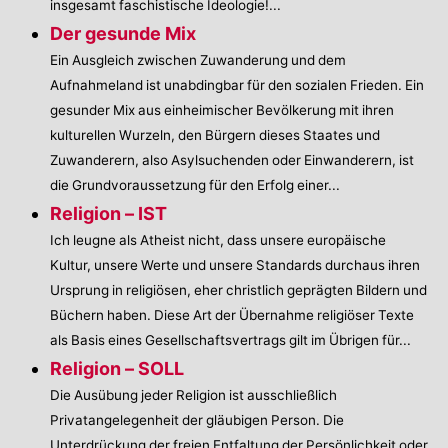
insgesamt faschistische Ideologie!...
Der gesunde Mix
Ein Ausgleich zwischen Zuwanderung und dem
Aufnahmeland ist unabdingbar für den sozialen Frieden. Ein
gesunder Mix aus einheimischer Bevölkerung mit ihren
kulturellen Wurzeln, den Bürgern dieses Staates und
Zuwanderern, also Asylsuchenden oder Einwanderern, ist
die Grundvoraussetzung für den Erfolg einer...
Religion – IST
Ich leugne als Atheist nicht, dass unsere europäische
Kultur, unsere Werte und unsere Standards durchaus ihren
Ursprung in religiösen, eher christlich geprägten Bildern und
Büchern haben. Diese Art der Übernahme religiöser Texte
als Basis eines Gesellschaftsvertrags gilt im Übrigen für...
Religion – SOLL
Die Ausübung jeder Religion ist ausschließlich
Privatangelegenheit der gläubigen Person. Die
Unterdrückung der freien Entfaltung der Persönlichkeit oder