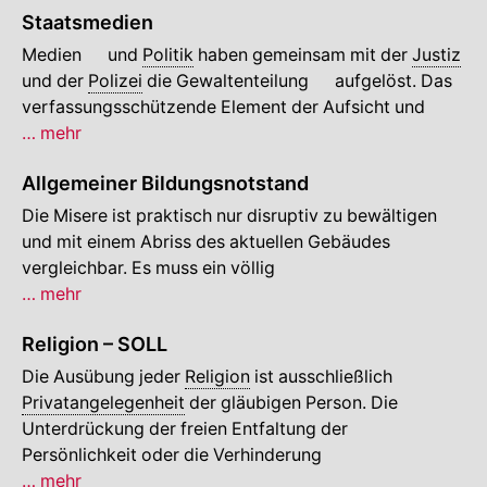
Staatsmedien
Mix
🔍
Medien
und
Politik
haben gemeinsam mit der
Justiz
🔍
und der
Polizei
die
Gewaltenteilung
aufgelöst. Das
verfassungsschützende Element der Aufsicht und
Staatsmedien
… mehr
Allgemeiner Bildungsnotstand
Die Misere ist praktisch nur disruptiv zu bewältigen
und mit einem Abriss des aktuellen Gebäudes
vergleichbar. Es muss ein völlig
Allgemeiner
… mehr
Bildungsnotstand
Religion – SOLL
Die Ausübung jeder
Religion
ist ausschließlich
Privatangelegenheit
der gläubigen Person. Die
Unterdrückung der freien Entfaltung der
Persönlichkeit oder die Verhinderung
Religion
… mehr