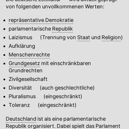
von folgenden unvollkommenen Werten:
repräsentative Demokratie
parlamentarische
Republik
Laizismus
🔍
(Trennung von
Staat
und
Religion
)
Aufklärung
🔍
Menschenrechte
Grundgesetz
mit einschränkbaren
Grundrechten
Zivilgesellschaft
🔍
Diversität
🔍
(auch geschlechtliche)
Pluralismus
🔍
(eingeschränkt)
Toleranz
🔍
(eingeschränkt)
Deutschland
ist als eine parlamentarische
Republik
organisiert. Dabei spielt das
Parlament