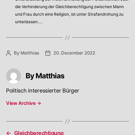
die Verhinderung der Gleichberechtigung zwischen Mann
und Frau durch eine Religion, ist unter Strafandrohung zu
unterlassen....
By
Matthias
20. December 2022
Post
Post
author
date
By Matthias
Politisch interessierter Bürger
View Archive
→
←
Gleichberechtigung