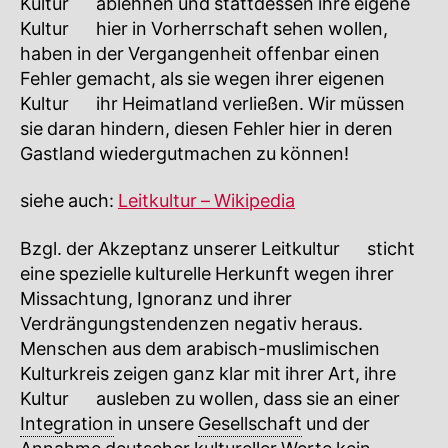
Kultur
🔍
ablehnen und stattdessen ihre eigene
Kultur
🔍
hier in Vorherrschaft sehen wollen,
haben in der Vergangenheit offenbar einen
Fehler gemacht, als sie wegen ihrer eigenen
Kultur
🔍
ihr Heimatland verließen. Wir müssen
sie daran hindern, diesen Fehler hier in deren
Gastland wiedergutmachen zu können!
siehe auch:
Leitkultur – Wikipedia
Bzgl. der Akzeptanz unserer
Leitkultur
🔍
sticht
eine spezielle kulturelle Herkunft wegen ihrer
Missachtung, Ignoranz und ihrer
Verdrängungstendenzen negativ heraus.
Menschen aus dem arabisch-muslimischen
Kulturkreis zeigen ganz klar mit ihrer Art, ihre
Kultur
🔍
ausleben zu wollen, dass sie an einer
Integration
in unsere
Gesellschaft
und der