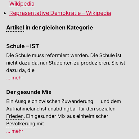
Wikipedia
Repräsentative Demokratie – Wikipedia
Artikel
in der gleichen Kategorie
Schule – IST
Die
Schule
muss reformiert werden. Die
Schule
ist
nicht dazu da, nur Studenten zu produzieren. Sie ist
dazu da, die
Schule
… mehr
–
Der gesunde Mix
IST
🔍
Ein Ausgleich zwischen
Zuwanderung
und dem
Aufnahmeland ist unabdingbar für den sozialen
Frieden
. Ein gesunder Mix aus einheimischer
Bevölkerung
mit
Der
… mehr
gesunde