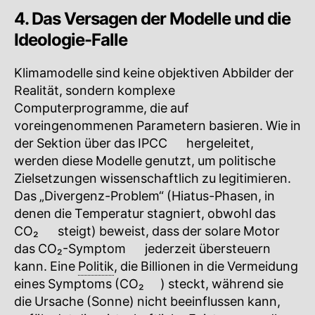
4. Das Versagen der Modelle und die
Ideologie-Falle
Klimamodelle sind keine objektiven Abbilder der
Realität, sondern komplexe
Computerprogramme, die auf
voreingenommenen Parametern basieren. Wie in
der Sektion über das
IPCC
🔍
hergeleitet,
werden diese Modelle genutzt, um politische
Zielsetzungen wissenschaftlich zu legitimieren.
Das „Divergenz-Problem“ (Hiatus-Phasen, in
denen die Temperatur stagniert, obwohl das
CO₂
🔍
steigt) beweist, dass der solare Motor
das
CO₂-Symptom
🔍
jederzeit übersteuern
kann. Eine
Politik
, die Billionen in die Vermeidung
eines Symptoms (
CO₂
🔍
) steckt, während sie
die Ursache (Sonne) nicht beeinflussen kann,