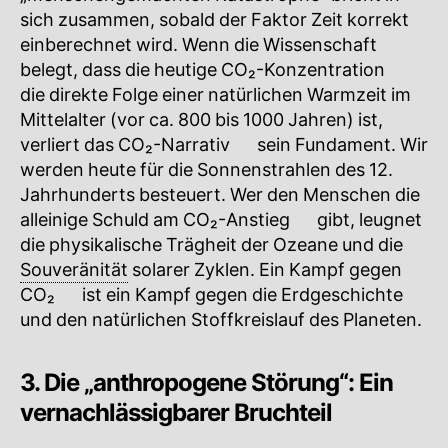
sich zusammen, sobald der Faktor Zeit korrekt
einberechnet wird. Wenn die Wissenschaft
belegt, dass die heutige
CO₂-Konzentration
🔍
die direkte Folge einer natürlichen Warmzeit im
Mittelalter (vor ca. 800 bis 1000 Jahren) ist,
verliert das
CO₂-Narrativ
🔍
sein Fundament. Wir
werden heute für die Sonnenstrahlen des 12.
Jahrhunderts besteuert. Wer den Menschen die
alleinige Schuld am
CO₂-Anstieg
🔍
gibt, leugnet
die physikalische Trägheit der Ozeane und die
Souveränität
solarer Zyklen. Ein Kampf gegen
CO₂
🔍
ist ein Kampf gegen die Erdgeschichte
und den natürlichen Stoffkreislauf des Planeten.
3. Die „anthropogene Störung“: Ein
vernachlässigbarer Bruchteil