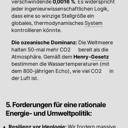
verschwindende
0,0016 %
. Es widerspricht
jeder ingenieurwissenschaftlichen Logik,
dass eine so winzige Stellgröße ein
globales, thermodynamisches
System
kontrollieren könnte.
Die ozeanische Dominanz:
Die Weltmeere
halten 50-mal mehr
CO2
🔍
bereit als die
Atmosphäre. Gemäß dem
Henry-
Gesetz
bestimmen die Wassertemperaturen (mit
dem 800-jährigen Echo), wie viel
CO2
🔍
in
der Luft ist.
5. Forderungen für eine rationale
Energie- und Umweltpolitik:
Resilienz vor
Ideologie
:
Wir fordern massive