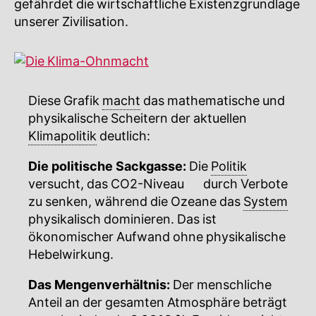
gefährdet die wirtschaftliche Existenzgrundlage
unserer Zivilisation.
Diese Grafik
macht
das mathematische und
physikalische Scheitern der aktuellen
Klimapolitik
deutlich:
Die politische Sackgasse:
Die
Politik
versucht, das
CO2-Niveau
🔍
durch Verbote
zu senken, während die Ozeane das
System
physikalisch dominieren. Das ist
ökonomischer Aufwand ohne physikalische
Hebelwirkung.
Das Mengenverhältnis:
Der menschliche
Anteil an der gesamten Atmosphäre beträgt