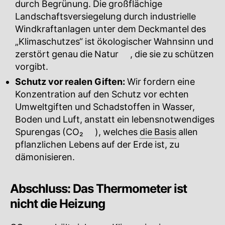
durch Begrünung. Die großflächige
Landschaftsversiegelung durch industrielle
Windkraftanlagen unter dem Deckmantel des
„Klimaschutzes“ ist ökologischer Wahnsinn und
zerstört genau die
Natur
🔍
, die sie zu schützen
vorgibt.
Schutz vor realen Giften:
Wir fordern eine
Konzentration auf den Schutz vor echten
Umweltgiften und Schadstoffen in Wasser,
Boden und Luft, anstatt ein lebensnotwendiges
Spurengas (
CO₂
🔍
), welches
die Basis
allen
pflanzlichen Lebens auf der Erde ist, zu
dämonisieren.
Abschluss: Das Thermometer ist
nicht die Heizung