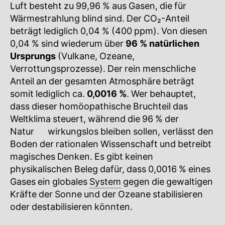
Luft besteht zu 99,96 % aus Gasen, die für
Wärmestrahlung blind sind. Der
CO₂-Anteil
🔍
beträgt lediglich 0,04 % (400 ppm). Von diesen
0,04 % sind wiederum über
96 % natürlichen
Ursprungs
(Vulkane, Ozeane,
Verrottungsprozesse). Der rein menschliche
Anteil an der gesamten Atmosphäre beträgt
somit lediglich ca.
0,0016 %
. Wer behauptet,
dass dieser homöopathische Bruchteil das
Weltklima steuert, während die 96 % der
Natur
🔍
wirkungslos bleiben sollen, verlässt den
Boden der rationalen Wissenschaft und betreibt
magisches Denken. Es gibt keinen
physikalischen Beleg dafür, dass 0,0016 % eines
Gases ein globales
System
gegen die gewaltigen
Kräfte der Sonne und der Ozeane stabilisieren
oder destabilisieren könnten.