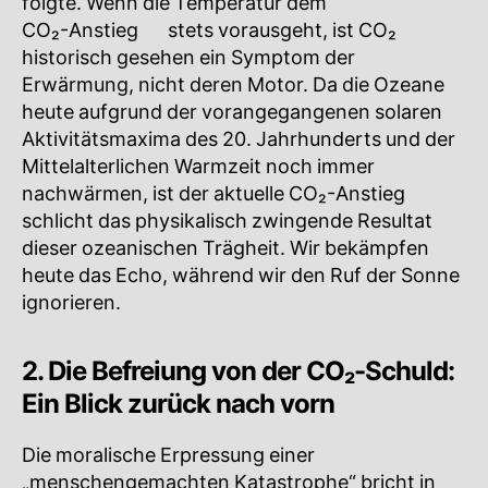
folgte. Wenn die Temperatur dem
CO₂-Anstieg
🔍
stets vorausgeht, ist
CO₂
🔍
historisch gesehen ein Symptom der
Erwärmung, nicht deren Motor. Da die Ozeane
heute aufgrund der vorangegangenen solaren
Aktivitätsmaxima des 20. Jahrhunderts und der
Mittelalterlichen Warmzeit noch immer
nachwärmen, ist der aktuelle
CO₂-Anstieg
🔍
schlicht das physikalisch zwingende Resultat
dieser ozeanischen Trägheit. Wir bekämpfen
heute das Echo, während wir den Ruf der Sonne
ignorieren.
2. Die Befreiung von der CO₂-Schuld:
Ein Blick zurück nach vorn
Die moralische Erpressung einer
„menschengemachten Katastrophe“ bricht in