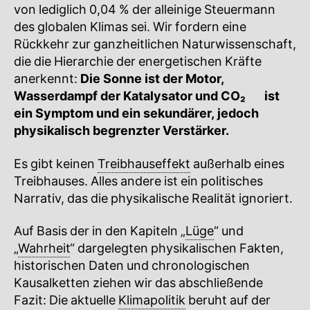
von lediglich 0,04 % der alleinige Steuermann
des globalen Klimas sei. Wir fordern eine
Rückkehr zur ganzheitlichen Naturwissenschaft,
die die Hierarchie der energetischen Kräfte
anerkennt:
Die Sonne ist der Motor,
Wasserdampf der Katalysator und
CO₂
🔍
ist
ein Symptom und ein sekundärer, jedoch
physikalisch begrenzter Verstärker.
Es gibt keinen
Treibhauseffekt
außerhalb eines
Treibhauses. Alles andere ist ein politisches
Narrativ, das die physikalische Realität ignoriert.
Auf Basis der in den Kapiteln „
Lüge
“ und
„
Wahrheit
“ dargelegten physikalischen Fakten,
historischen Daten und chronologischen
Kausalketten ziehen wir das abschließende
Fazit: Die aktuelle
Klimapolitik
beruht auf der