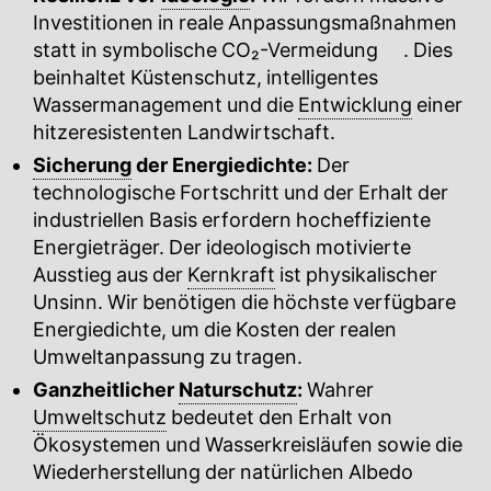
Investitionen in reale Anpassungsmaßnahmen
statt in symbolische
CO₂-Vermeidung
🔍
. Dies
beinhaltet Küstenschutz, intelligentes
Wassermanagement und die
Entwicklung
einer
hitzeresistenten Landwirtschaft.
Sicherung
der Energiedichte:
Der
technologische Fortschritt und der Erhalt der
industriellen Basis erfordern hocheffiziente
Energieträger. Der ideologisch motivierte
Ausstieg aus der
Kernkraft
ist physikalischer
Unsinn. Wir benötigen die höchste verfügbare
Energiedichte, um die Kosten der realen
Umweltanpassung zu tragen.
Ganzheitlicher
Naturschutz
:
Wahrer
Umweltschutz
bedeutet den Erhalt von
Ökosystemen und Wasserkreisläufen sowie die
Wiederherstellung der natürlichen Albedo