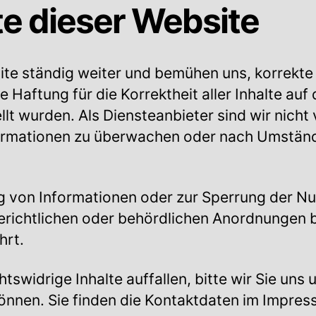
te dieser Website
site ständig weiter und bemühen uns, korrekte
ne Haftung für die Korrektheit aller Inhalte au
ellt wurden. Als Diensteanbieter sind wir nicht 
ormationen zu überwachen oder nach Umstände
g von Informationen oder zur Sperrung der N
richtlichen oder behördlichen Anordnungen bl
hrt.
tswidrige Inhalte auffallen, bitte wir Sie uns
können. Sie finden die Kontaktdaten im Impres