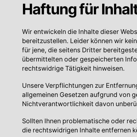
Haftung für Inhal
Wir entwickeln die Inhalte dieser Web
bereitzustellen. Leider können wir kei
für jene, die seitens Dritter bereitgest
übermittelten oder gespeicherten Inf
rechtswidrige Tätigkeit hinweisen.
Unsere Verpflichtungen zur Entfernun
allgemeinen Gesetzen aufgrund von ge
Nichtverantwortlichkeit davon unberü
Sollten Ihnen problematische oder rech
die rechtswidrigen Inhalte entfernen 