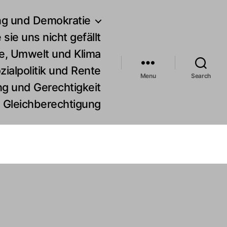
ng und Demokratie
 sie uns nicht gefällt
e, Umwelt und Klima
ialpolitik und Rente
Menu
Search
g und Gerechtigkeit
d Gleichberechtigung