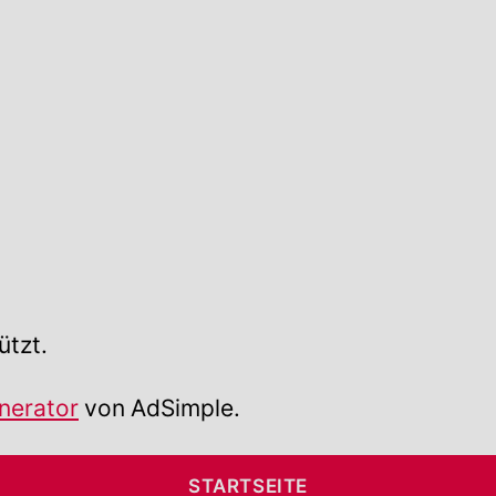
ützt.
nerator
von AdSimple.
STARTSEITE