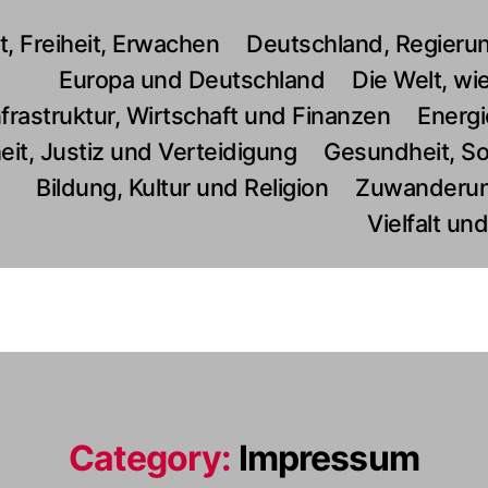
, Freiheit, Erwachen
Deutschland, Regieru
Europa und Deutschland
Die Welt, wie
nfrastruktur, Wirtschaft und Finanzen
Energi
eit, Justiz und Verteidigung
Gesundheit, Soz
Bildung, Kultur und Religion
Zuwanderun
Vielfalt un
Category:
Impressum