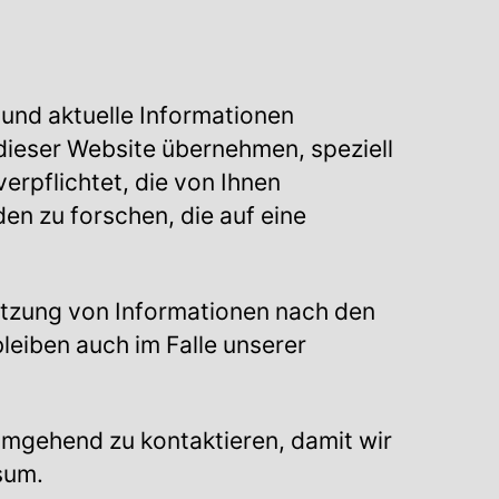
 und aktuelle Informationen
f dieser Website übernehmen, speziell
verpflichtet, die von Ihnen
n zu forschen, die auf eine
utzung von Informationen nach den
eiben auch im Falle unserer
 umgehend zu kontaktieren, damit wir
sum.