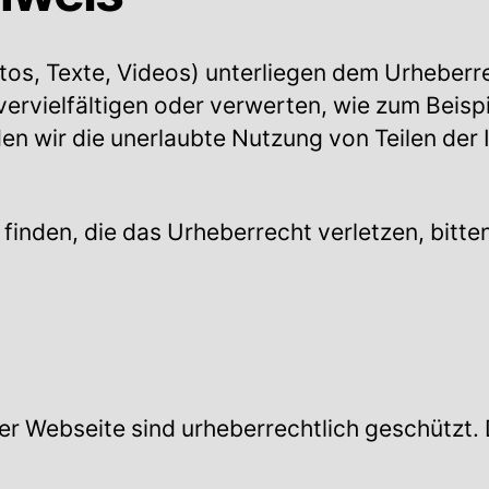
Fotos, Texte, Videos) unterliegen dem Urheberre
 vervielfältigen oder verwerten, wie zum Beis
en wir die unerlaubte Nutzung von Teilen der I
 finden, die das Urheberrecht verletzen, bitten
ser Webseite sind urheberrechtlich geschützt. 