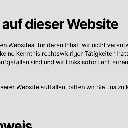
 auf dieser Website
n Websites, für deren Inhalt wir nicht verantw
 keine Kenntnis rechtswidriger Tätigkeiten ha
aufgefallen sind und wir Links sofort entfern
erer Website auffallen, bitten wir Sie uns zu k
nweis